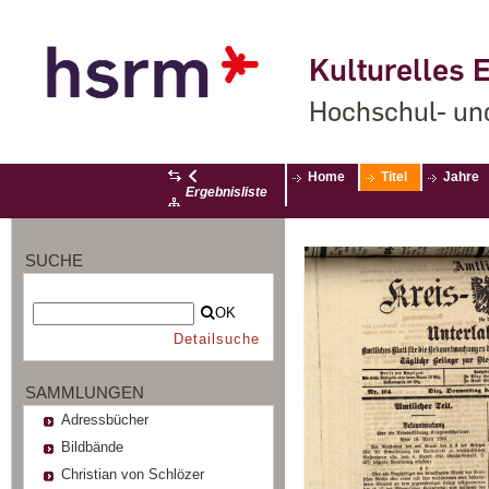
Kulturelles E
Hochschul- un
Home
Titel
Jahre
Ergebnisliste
SUCHE
OK
Detailsuche
SAMMLUNGEN
Adressbücher
Bildbände
Christian von Schlözer