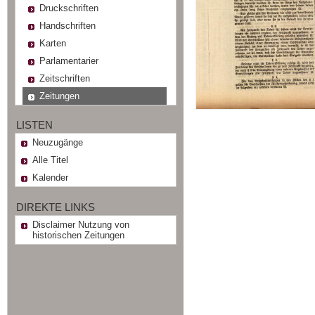
Druckschriften
Handschriften
Karten
Parlamentarier
Zeitschriften
Zeitungen
LISTEN
Neuzugänge
Alle Titel
Kalender
DIREKTE LINKS
Disclaimer Nutzung von
historischen Zeitungen