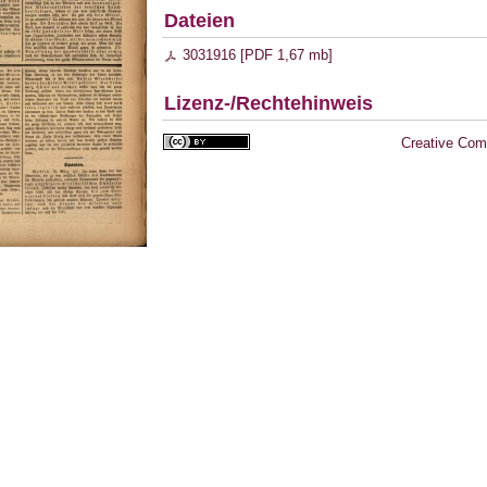
Dateien
3031916 [
PDF
1,67 mb
]
Lizenz-/Rechtehinweis
Creative Com