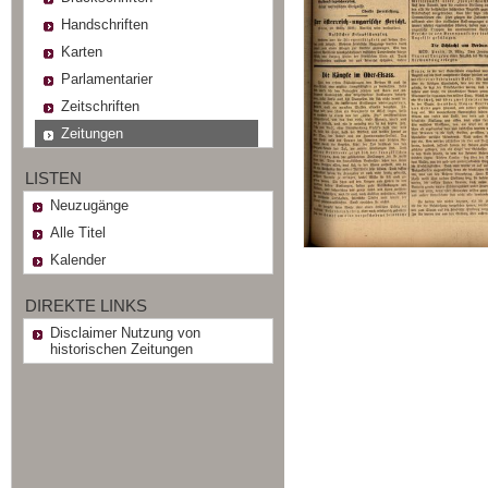
Handschriften
Karten
Parlamentarier
Zeitschriften
Zeitungen
LISTEN
Neuzugänge
Alle Titel
Kalender
DIREKTE LINKS
Disclaimer Nutzung von
historischen Zeitungen