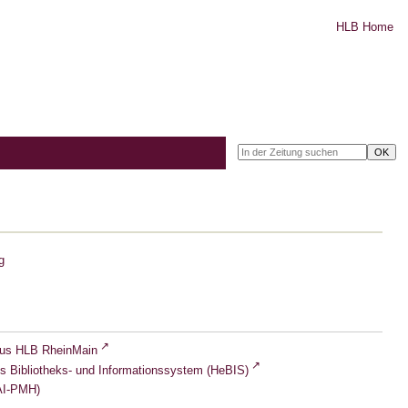
HLB Home
g
lus HLB RheinMain
s Bibliotheks- und Informationssystem (HeBIS)
I-PMH)