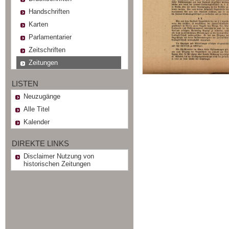
Handschriften
Karten
Parlamentarier
Zeitschriften
Zeitungen
LISTEN
Neuzugänge
Alle Titel
Kalender
DIREKTE LINKS
Disclaimer Nutzung von
historischen Zeitungen