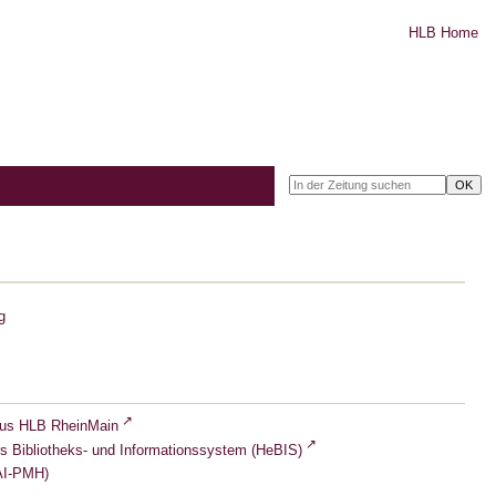
HLB Home
g
lus HLB RheinMain
s Bibliotheks- und Informationssystem (HeBIS)
I-PMH)