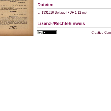
Dateien
1331916 Beilage [
PDF
1,12 mb
]
Lizenz-/Rechtehinweis
Creative Com