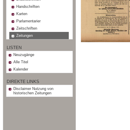
Handschriften
Karten
Parlamentarier
Zeitschriften
Zeitungen
LISTEN
Neuzugänge
Alle Titel
Kalender
DIREKTE LINKS
Disclaimer Nutzung von
historischen Zeitungen