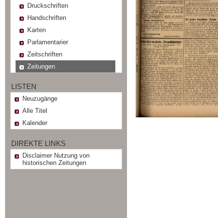
Druckschriften
Handschriften
Karten
Parlamentarier
Zeitschriften
Zeitungen
LISTEN
Neuzugänge
Alle Titel
Kalender
DIREKTE LINKS
Disclaimer Nutzung von
historischen Zeitungen