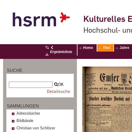
Kulturelles E
Hochschul- un
Home
Titel
Jahre
Ergebnisliste
SUCHE
OK
Detailsuche
SAMMLUNGEN
Adressbücher
Bildbände
Christian von Schlözer