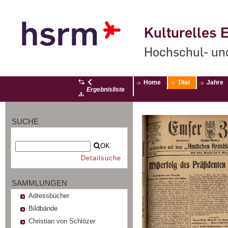
Kulturelles E
Hochschul- un
Home
Titel
Jahre
Ergebnisliste
SUCHE
OK
Detailsuche
SAMMLUNGEN
Adressbücher
Bildbände
Christian von Schlözer