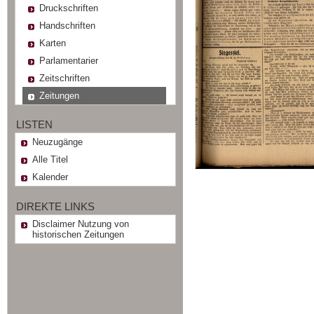
Druckschriften
Handschriften
Karten
Parlamentarier
Zeitschriften
Zeitungen
LISTEN
Neuzugänge
Alle Titel
Kalender
DIREKTE LINKS
Disclaimer Nutzung von
historischen Zeitungen