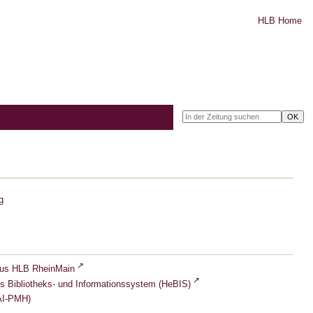
HLB Home
g
lus HLB RheinMain
s Bibliotheks- und Informationssystem (HeBIS)
I-PMH)