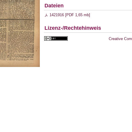
Dateien
1421916 [
PDF
1,65 mb
]
Lizenz-/Rechtehinweis
Creative Com