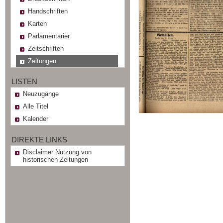
Handschriften
Karten
Parlamentarier
Zeitschriften
Zeitungen
LISTEN
Neuzugänge
Alle Titel
Kalender
DIREKTE LINKS
Disclaimer Nutzung von
historischen Zeitungen