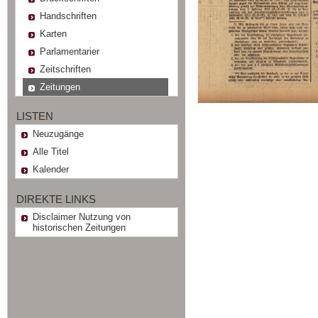
Handschriften
Karten
Parlamentarier
Zeitschriften
Zeitungen
LISTEN
Neuzugänge
Alle Titel
Kalender
DIREKTE LINKS
Disclaimer Nutzung von
historischen Zeitungen