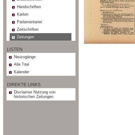
Handschriften
Karten
Parlamentarier
Zeitschriften
Zeitungen
LISTEN
Neuzugänge
Alle Titel
Kalender
DIREKTE LINKS
Disclaimer Nutzung von
historischen Zeitungen