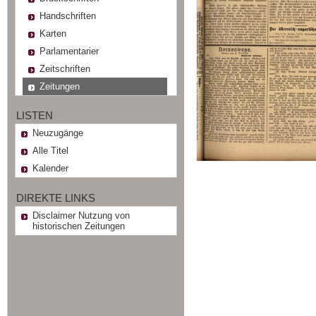
Handschriften
Karten
Parlamentarier
Zeitschriften
Zeitungen
LISTEN
Neuzugänge
Alle Titel
Kalender
DIREKTE LINKS
Disclaimer Nutzung von
historischen Zeitungen