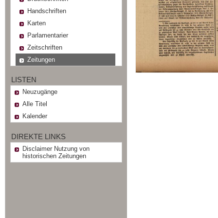
Handschriften
Karten
Parlamentarier
Zeitschriften
Zeitungen
LISTEN
Neuzugänge
Alle Titel
Kalender
DIREKTE LINKS
Disclaimer Nutzung von
historischen Zeitungen