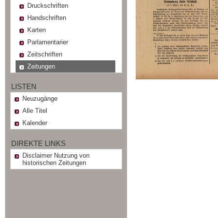
Druckschriften
Handschriften
Karten
Parlamentarier
Zeitschriften
Zeitungen
LISTEN
Neuzugänge
Alle Titel
Kalender
DIREKTE LINKS
Disclaimer Nutzung von
historischen Zeitungen