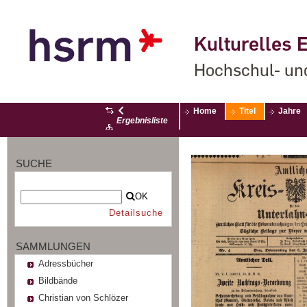
Kulturelles E
Hochschul- un
Home
Titel
Jahre
Ergebnisliste
SUCHE
OK
Detailsuche
SAMMLUNGEN
Adressbücher
Bildbände
Christian von Schlözer