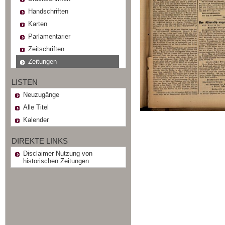
Handschriften
Karten
Parlamentarier
Zeitschriften
Zeitungen
LISTEN
Neuzugänge
Alle Titel
Kalender
DIREKTE LINKS
Disclaimer Nutzung von
historischen Zeitungen