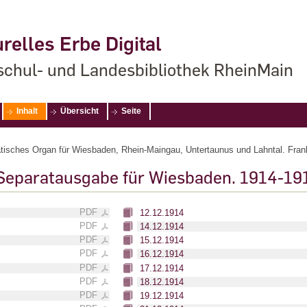
relles Erbe Digital
chul- und Landesbibliothek RheinMain
Inhalt
Übersicht
Seite
isches Organ für Wiesbaden, Rhein-Maingau, Untertaunus und Lahntal. Frankf
Separatausgabe für Wiesbaden. 1914-19
PDF
12.12.1914
PDF
14.12.1914
PDF
15.12.1914
PDF
16.12.1914
PDF
17.12.1914
PDF
18.12.1914
PDF
19.12.1914