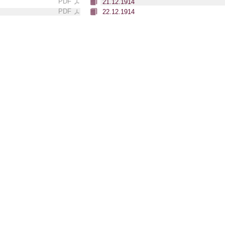
PDF
21.12.1914
PDF
22.12.1914