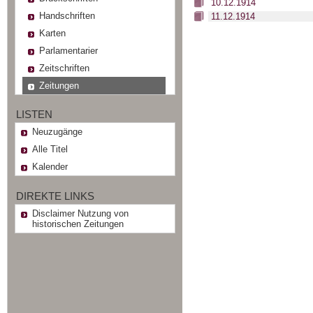
10.12.1914
Handschriften
11.12.1914
Karten
Parlamentarier
Zeitschriften
Zeitungen
LISTEN
Neuzugänge
Alle Titel
Kalender
DIREKTE LINKS
Disclaimer Nutzung von
historischen Zeitungen