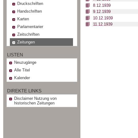
Druckschriften
8.12.1939
Handschriften
9.12.1939
10.12.1939
Karten
11.12.1939
Parlamentarier
Zeitschriften
Zeitungen
LISTEN
Neuzugänge
Alle Titel
Kalender
DIREKTE LINKS
Disclaimer Nutzung von
historischen Zeitungen