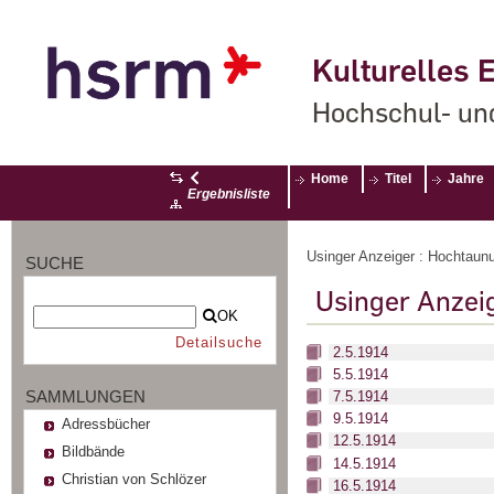
Kulturelles E
Hochschul- un
Home
Titel
Jahre
Ergebnisliste
Usinger Anzeiger : Hochtaunu
SUCHE
Usinger Anzei
OK
Detailsuche
2.5.1914
5.5.1914
SAMMLUNGEN
7.5.1914
9.5.1914
Adressbücher
12.5.1914
Bildbände
14.5.1914
Christian von Schlözer
16.5.1914