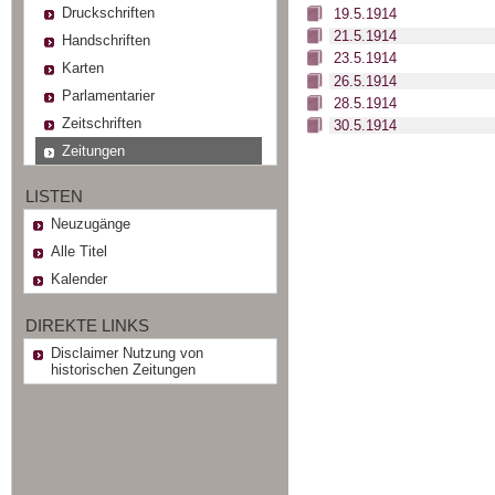
Druckschriften
19.5.1914
21.5.1914
Handschriften
23.5.1914
Karten
26.5.1914
Parlamentarier
28.5.1914
Zeitschriften
30.5.1914
Zeitungen
LISTEN
Neuzugänge
Alle Titel
Kalender
DIREKTE LINKS
Disclaimer Nutzung von
historischen Zeitungen