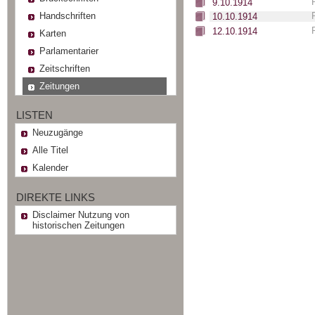
9.10.1914
Handschriften
10.10.1914
12.10.1914
Karten
Parlamentarier
Zeitschriften
Zeitungen
LISTEN
Neuzugänge
Alle Titel
Kalender
DIREKTE LINKS
Disclaimer Nutzung von
historischen Zeitungen