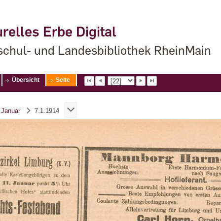
relles Erbe Digital
chul- und Landesbibliothek RheinMain
Übersicht
Seite
Januar
7.1.1914