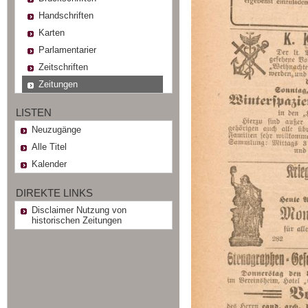
Handschriften
Karten
Parlamentarier
Zeitschriften
Zeitungen
LISTEN
Neuzugänge
Alle Titel
Kalender
DIREKTE LINKS
Disclaimer Nutzung von
historischen Zeitungen