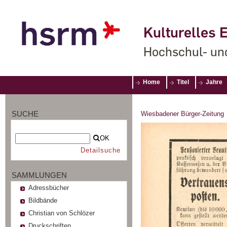
Kulturelles E
Hochschul- un
Home
Titel
Jahre
SUCHE
Wiesbadener Bürger-Zeitung
OK
Detailsuche
SAMMLUNGEN
Adressbücher
Bildbände
Christian von Schlözer
Druckschriften