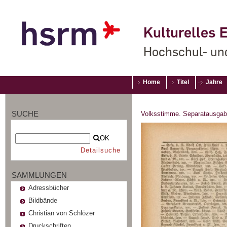
Kulturelles E
Hochschul- un
Home
Titel
Jahre
SUCHE
Volksstimme. Separatausgab
OK
Detailsuche
SAMMLUNGEN
Adressbücher
Bildbände
Christian von Schlözer
Druckschriften