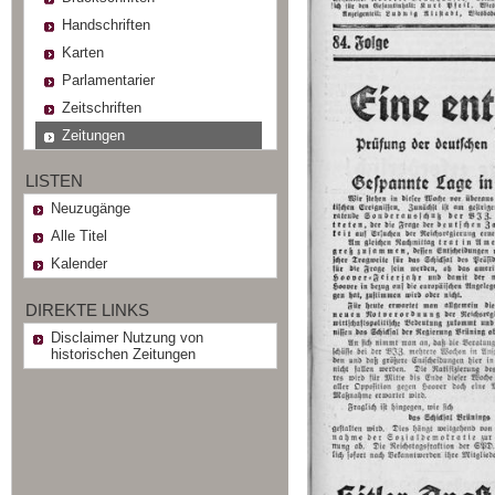
Handschriften
Karten
Parlamentarier
Zeitschriften
Zeitungen
LISTEN
Neuzugänge
Alle Titel
Kalender
DIREKTE LINKS
Disclaimer Nutzung von
historischen Zeitungen