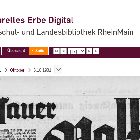
relles Erbe Digital
chul- und Landesbibliothek RheinMain
Übersicht
Seite
1
Oktober
3.10.1931