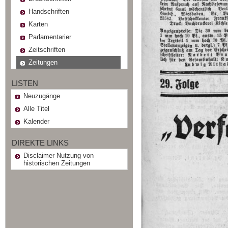
Handschriften
Karten
Parlamentarier
Zeitschriften
Zeitungen
LISTEN
Neuzugänge
Alle Titel
Kalender
DIREKTE LINKS
Disclaimer Nutzung von
historischen Zeitungen