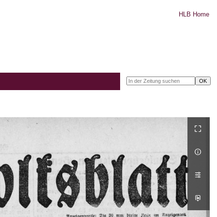
HLB Home