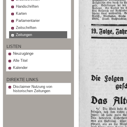
Handschriften
Karten
Parlamentarier
Zeitschriften
Zeitungen
LISTEN
Neuzugänge
Alle Titel
Kalender
DIREKTE LINKS
Disclaimer Nutzung von
historischen Zeitungen