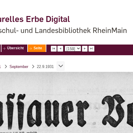
relles Erbe Digital
chul- und Landesbibliothek RheinMain
Übersicht
Seite
1
September
22.9.1931