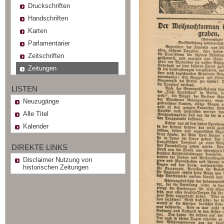
Druckschriften
Handschriften
Karten
Parlamentarier
Zeitschriften
Zeitungen
LISTEN
Neuzugänge
Alle Titel
Kalender
DIREKTE LINKS
Disclaimer Nutzung von
historischen Zeitungen