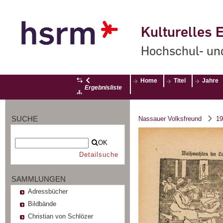
Kulturelles E
Hochschul- un
Home
Titel
Jahre
Ergebnisliste
SUCHE
Nassauer Volksfreund
19
OK
Detailsuche
SAMMLUNGEN
Adressbücher
Bildbände
Christian von Schlözer