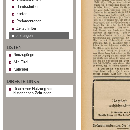
Handschriften
Karten
Parlamentarier
Zeitschriften
Zeitungen
LISTEN
Neuzugänge
Alle Titel
Kalender
DIREKTE LINKS
Disclaimer Nutzung von
historischen Zeitungen