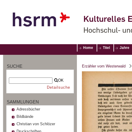
Kulturelles E
Hochschul- un
Home
Titel
Jahre
SUCHE
Erzähler vom Westerwald
OK
Detailsuche
SAMMLUNGEN
Adressbücher
Bildbände
Christian von Schlözer
Druckschriften