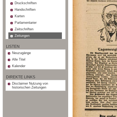
Druckschriften
Handschriften
Karten
Parlamentarier
Zeitschriften
Zeitungen
LISTEN
Neuzugänge
Alle Titel
Kalender
DIREKTE LINKS
Disclaimer Nutzung von
historischen Zeitungen