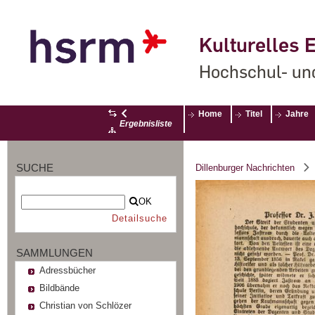
Kulturelles E
Hochschul- un
Home
Titel
Jahre
Ergebnisliste
SUCHE
Dillenburger Nachrichten
OK
Detailsuche
SAMMLUNGEN
Adressbücher
Bildbände
Christian von Schlözer