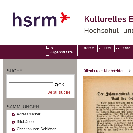
Kulturelles E
Hochschul- un
Home
Titel
Jahre
Ergebnisliste
SUCHE
Dillenburger Nachrichten
OK
Detailsuche
SAMMLUNGEN
Adressbücher
Bildbände
Christian von Schlözer