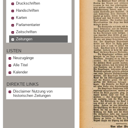
Druckschriften
Handschriften
Karten
Parlamentarier
Zeitschriften
Zeitungen
LISTEN
Neuzugänge
Alle Titel
Kalender
DIREKTE LINKS
Disclaimer Nutzung von
historischen Zeitungen