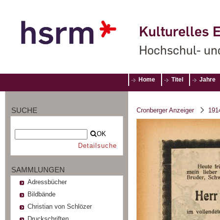
Kulturelles E
Hochschul- un
Home
Titel
Jahre
SUCHE
Cronberger Anzeiger
191
OK
Detailsuche
SAMMLUNGEN
Adressbücher
Bildbände
Christian von Schlözer
Druckschriften