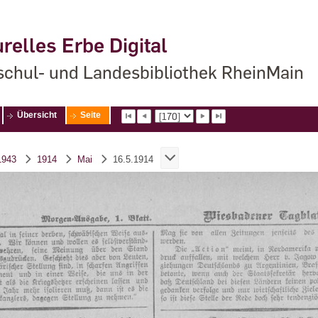
relles Erbe Digital
chul- und Landesbibliothek RheinMain
Übersicht
Seite
1943
1914
Mai
16.5.1914