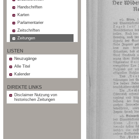
Handschriften
Karten
Parlamentarier
Zeitschriften
Zeitungen
LISTEN
Neuzugänge
Alle Titel
Kalender
DIREKTE LINKS
Disclaimer Nutzung von
historischen Zeitungen