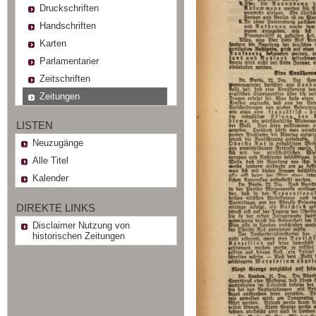
Druckschriften
Handschriften
Karten
Parlamentarier
Zeitschriften
Zeitungen
LISTEN
Neuzugänge
Alle Titel
Kalender
DIREKTE LINKS
Disclaimer Nutzung von
historischen Zeitungen