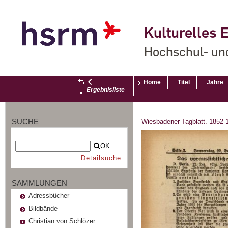
Kulturelles E
Hochschul- un
Home
Titel
Jahre
Ergebnisliste
SUCHE
Wiesbadener Tagblatt. 1852-
OK
Detailsuche
SAMMLUNGEN
Adressbücher
Bildbände
Christian von Schlözer