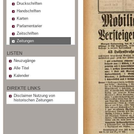
Druckschriften
Handschriften
Karten
Parlamentarier
Zeitschriften
Zeitungen
LISTEN
Neuzugänge
Alle Titel
Kalender
DIREKTE LINKS
Disclaimer Nutzung von
historischen Zeitungen