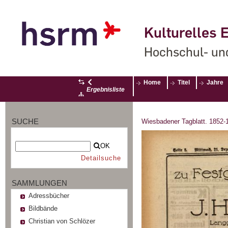
Kulturelles E
Hochschul- un
Home
Titel
Jahre
Ergebnisliste
SUCHE
Wiesbadener Tagblatt. 1852-
OK
Detailsuche
SAMMLUNGEN
Adressbücher
Bildbände
Christian von Schlözer