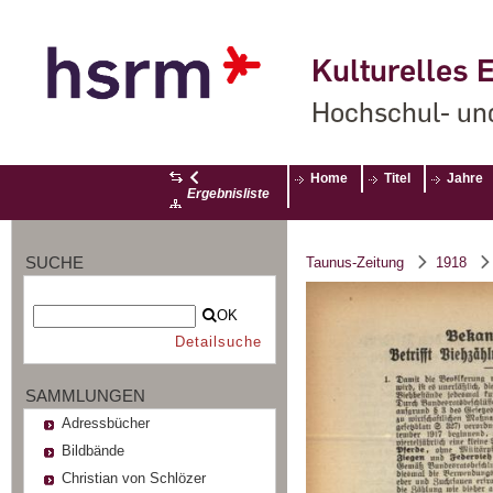
Kulturelles E
Hochschul- un
Home
Titel
Jahre
Ergebnisliste
SUCHE
Taunus-Zeitung
1918
OK
Detailsuche
SAMMLUNGEN
Adressbücher
Bildbände
Christian von Schlözer