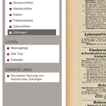
Druckschriften
Handschriften
Karten
Parlamentarier
Zeitschriften
Zeitungen
LISTEN
Neuzugänge
Alle Titel
Kalender
DIREKTE LINKS
Disclaimer Nutzung von
historischen Zeitungen