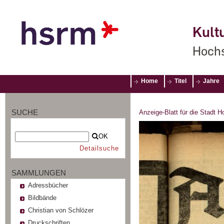
Kultu
Hochs
Home
Titel
Jahre
SUCHE
Anzeige-Blatt für die Stadt 
OK
Detailsuche
SAMMLUNGEN
Adressbücher
Bildbände
Christian von Schlözer
Druckschriften