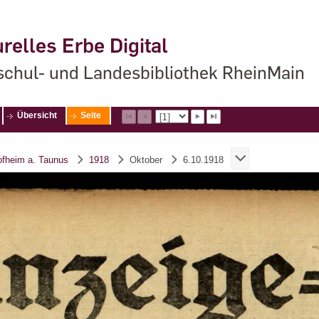
relles Erbe Digital
chul- und Landesbibliothek RheinMain
Übersicht
Seite
Hofheim a. Taunus
1918
Oktober
6.10.1918