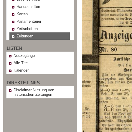
Handschriften
Karten
Parlamentarier
Zeitschriften
Zeitungen
LISTEN
Neuzugänge
Alle Titel
Kalender
DIREKTE LINKS
Disclaimer Nutzung von
historischen Zeitungen