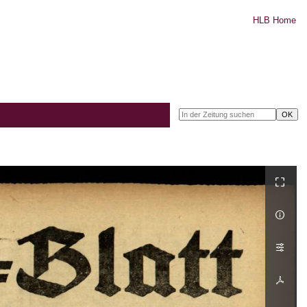
HLB Home