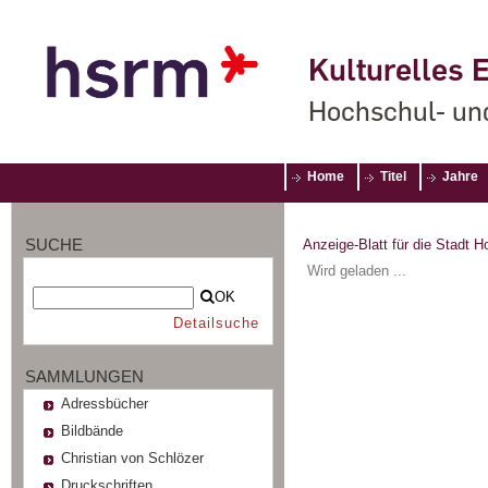
Kulturelles E
Hochschul- un
Home
Titel
Jahre
SUCHE
Anzeige-Blatt für die Stadt 
Wird geladen ...
OK
Detailsuche
SAMMLUNGEN
Adressbücher
Bildbände
Christian von Schlözer
Druckschriften