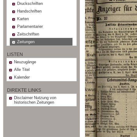
Druckschriften
Handschriften
Karten
Parlamentarier
Zeitschriften
Zeitungen
LISTEN
Neuzugänge
Alle Titel
Kalender
DIREKTE LINKS
Disclaimer Nutzung von
historischen Zeitungen