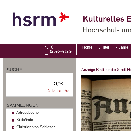
Kulturelles E
Hochschul- un
Home
Titel
Jahre
Ergebnisliste
SUCHE
Anzeige-Blatt für die Stadt 
OK
Detailsuche
SAMMLUNGEN
Adressbücher
Bildbände
Christian von Schlözer