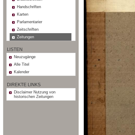
Handschriften
Karten
Parlamentarier
Zeitschriften
Zeitungen
LISTEN
Neuzugänge
Alle Titel
Kalender
DIREKTE LINKS
Disclaimer Nutzung von
historischen Zeitungen