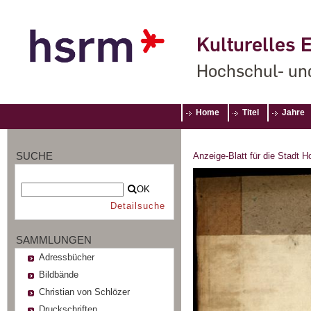
Kulturelles E
Hochschul- un
Home
Titel
Jahre
SUCHE
Anzeige-Blatt für die Stadt 
OK
Detailsuche
SAMMLUNGEN
Adressbücher
Bildbände
Christian von Schlözer
Druckschriften