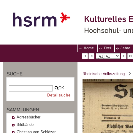
Kulturelles E
Hochschul- un
Home
Titel
Jahre
SUCHE
Rheinische Volkszeitung
OK
Detailsuche
SAMMLUNGEN
Adressbücher
Bildbände
Christian von Schlözer