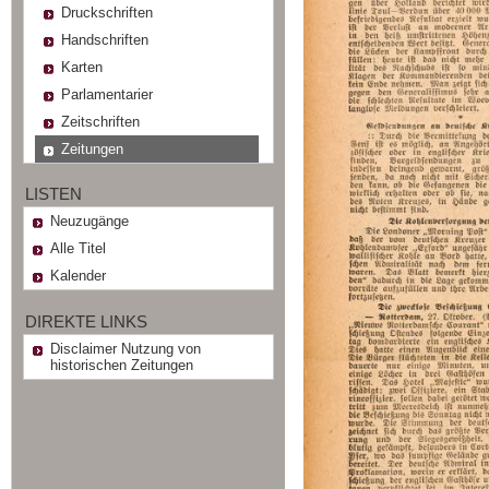
Druckschriften
Handschriften
Karten
Parlamentarier
Zeitschriften
Zeitungen
LISTEN
Neuzugänge
Alle Titel
Kalender
DIREKTE LINKS
Disclaimer Nutzung von
historischen Zeitungen