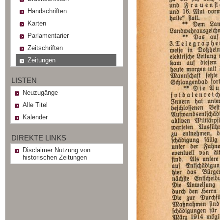
Handschriften
Karten
Parlamentarier
Zeitschriften
Zeitungen
LISTEN
Neuzugänge
Alle Titel
Kalender
DIREKTE LINKS
Disclaimer Nutzung von
historischen Zeitungen