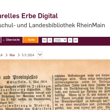
relles Erbe Digital
chul- und Landesbibliothek RheinMain
Übersicht
Seite
14
Mai
5.5.1914