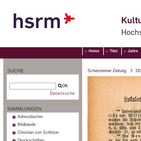
Kultu
Hochs
Home
Titel
Jahre
SUCHE
Schiersteiner Zeitung
19
OK
Detailsuche
SAMMLUNGEN
Adressbücher
Bildbände
Christian von Schlözer
Druckschriften