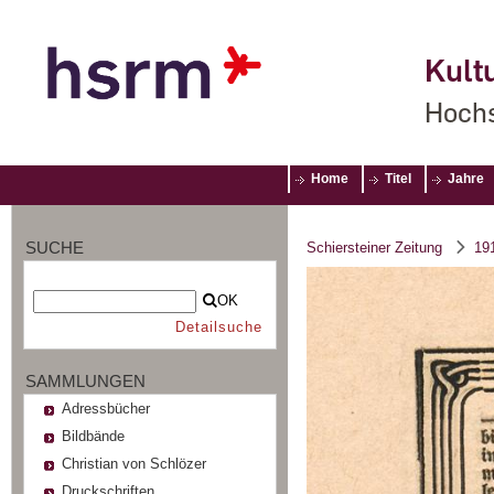
Kultu
Hochs
Home
Titel
Jahre
SUCHE
Schiersteiner Zeitung
19
OK
Detailsuche
SAMMLUNGEN
Adressbücher
Bildbände
Christian von Schlözer
Druckschriften