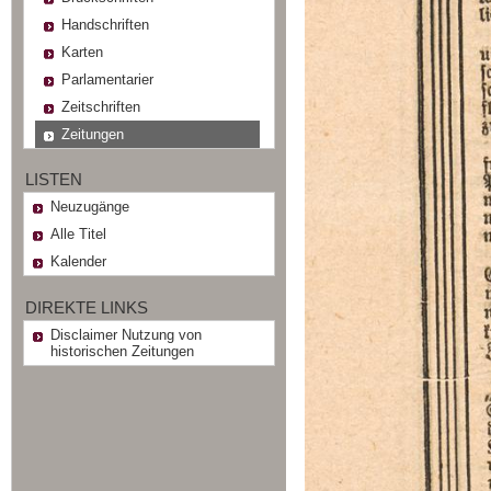
Handschriften
Karten
Parlamentarier
Zeitschriften
Zeitungen
LISTEN
Neuzugänge
Alle Titel
Kalender
DIREKTE LINKS
Disclaimer Nutzung von
historischen Zeitungen