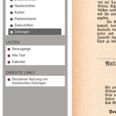
Handschriften
Karten
Parlamentarier
Zeitschriften
Zeitungen
LISTEN
Neuzugänge
Alle Titel
Kalender
DIREKTE LINKS
Disclaimer Nutzung von
historischen Zeitungen