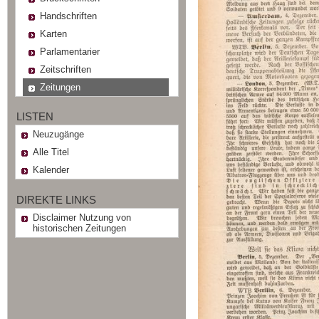
Handschriften
Karten
Parlamentarier
Zeitschriften
Zeitungen
LISTEN
Neuzugänge
Alle Titel
Kalender
DIREKTE LINKS
Disclaimer Nutzung von
historischen Zeitungen