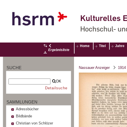
Kulturelles E
Hochschul- un
Home
Titel
Jahre
Ergebnisliste
SUCHE
Nassauer Anzeiger
1914
OK
Detailsuche
SAMMLUNGEN
Adressbücher
Bildbände
Christian von Schlözer