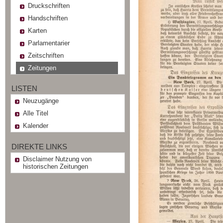
Druckschriften
Handschriften
Karten
Parlamentarier
Zeitschriften
Zeitungen
LISTEN
Neuzugänge
Alle Titel
Kalender
DIREKTE LINKS
Disclaimer Nutzung von
historischen Zeitungen