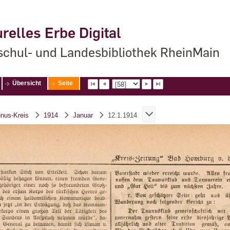
relles Erbe Digital
chul- und Landesbibliothek RheinMain
Übersicht
Seite
unus-Kreis
1914
Januar
12.1.1914