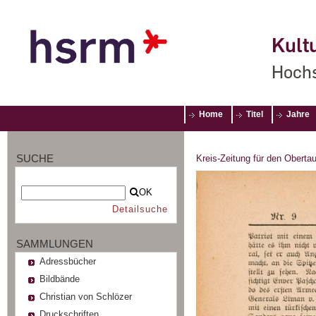
Kultu
Hochs
Home
Titel
Jahre
SUCHE
Kreis-Zeitung für den Oberta
OK
Detailsuche
SAMMLUNGEN
Adressbücher
Bildbände
Christian von Schlözer
Druckschriften