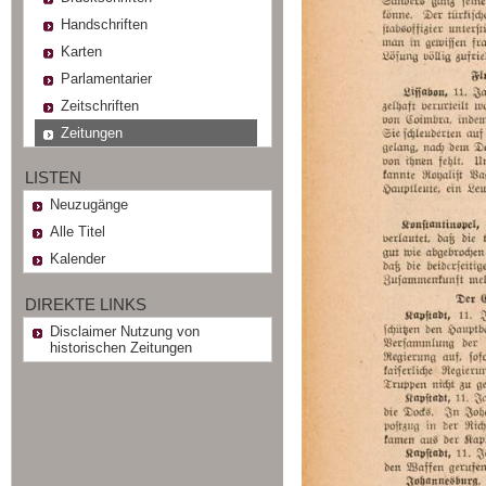
Handschriften
Karten
Parlamentarier
Zeitschriften
Zeitungen
LISTEN
Neuzugänge
Alle Titel
Kalender
DIREKTE LINKS
Disclaimer Nutzung von
historischen Zeitungen