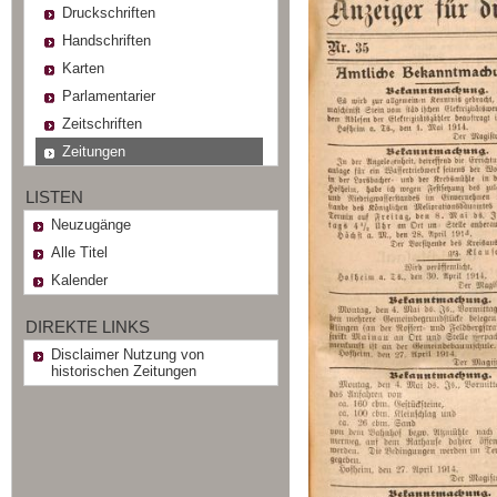
Druckschriften
Handschriften
Karten
Parlamentarier
Zeitschriften
Zeitungen
LISTEN
Neuzugänge
Alle Titel
Kalender
DIREKTE LINKS
Disclaimer Nutzung von
historischen Zeitungen