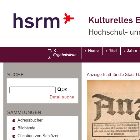
Kulturelles E
Hochschul- un
Home
Titel
Jahre
Ergebnisliste
SUCHE
Anzeige-Blatt für die Stadt 
OK
Detailsuche
SAMMLUNGEN
Adressbücher
Bildbände
Christian von Schlözer