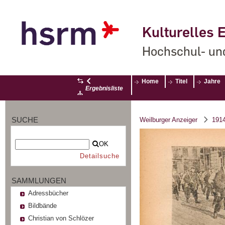
Kulturelles E
Hochschul- un
Home
Titel
Jahre
Ergebnisliste
SUCHE
Weilburger Anzeiger
191
OK
Detailsuche
SAMMLUNGEN
Adressbücher
Bildbände
Christian von Schlözer