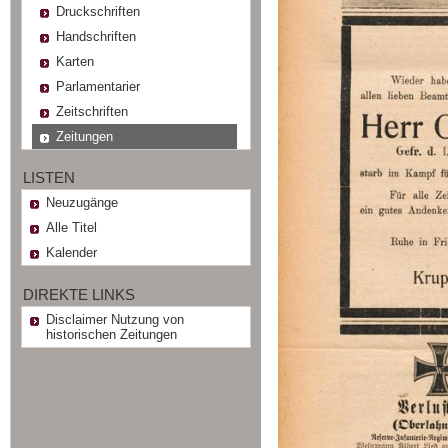
Druckschriften
Handschriften
Karten
Parlamentarier
Zeitschriften
Zeitungen
LISTEN
Neuzugänge
Alle Titel
Kalender
DIREKTE LINKS
Disclaimer Nutzung von
historischen Zeitungen