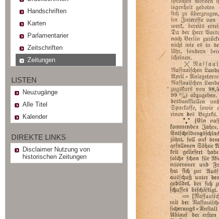
Handschriften
Karten
Parlamentarier
Zeitschriften
Zeitungen
LISTEN
Neuzugänge
Alle Titel
Kalender
DIREKTE LINKS
Disclaimer Nutzung von
historischen Zeitungen