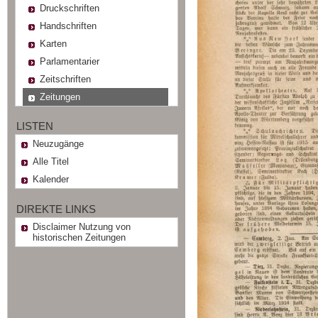
Druckschriften
Handschriften
Karten
Parlamentarier
Zeitschriften
Zeitungen
LISTEN
Neuzugänge
Alle Titel
Kalender
DIREKTE LINKS
Disclaimer Nutzung von
historischen Zeitungen