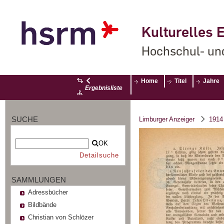
Kulturelles E
Hochschul- un
Home
Titel
Jahre
Ergebnisliste
SUCHE
Limburger Anzeiger
1914
OK
Detailsuche
SAMMLUNGEN
Adressbücher
Bildbände
Christian von Schlözer