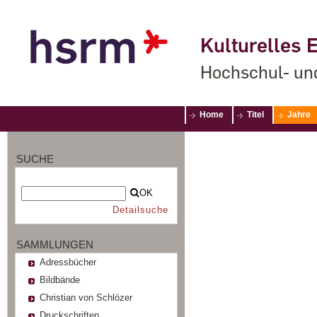
Kulturelles E
Hochschul- un
Home
Titel
Jahre
SUCHE
OK
Detailsuche
SAMMLUNGEN
Adressbücher
Bildbände
Christian von Schlözer
Druckschriften